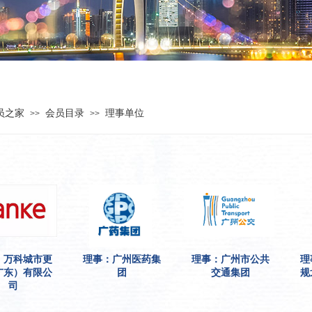
员之家
会员目录
理事单位
>>
>>
：万科城市更
理事：广州医药集
理事：广州市公共
理
广东）有限公
团
交通集团
规
司