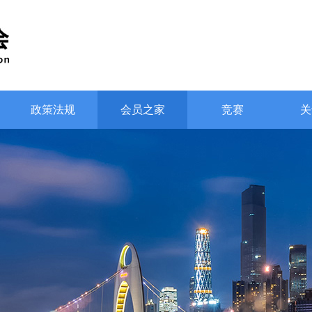
政策法规
会员之家
竞赛
关