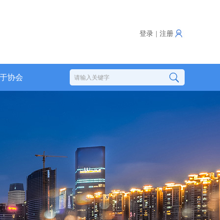
登录
|
注册
于协会